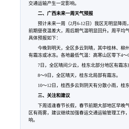
交通运输产生一定影响。
二、广西未来一周天气预报
预计未来一周（2月6-12日）我区无明显降
前期昼夜温差大，周后期气温明显回升。周平均气温：
具体预报如下：
今晚到明天，全区多云到晴，其中桂林、柳
有霜冻或冰冻。各地最低气温：高寒山区零下4～0
7日，全区晴间少云，桂东北部分地区有霜冻
8～9日，全区晴天，桂东北局部有霜冻。
10～12日，桂西多云到阴天有分散小雨，桂
三、关注和建议
下周适逢春节长假，春节前期大部地区早晚
区有雨雾，建议继续加强春运交通运输管理工作
响。