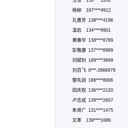
汪雪 150****1202
杨柳 187****4912
孔惠芳 138****4196
温岩 134****9901
黄春华 138****8789
彭敬康 137****8989
刘斌钊 189****3699
刘百飞 0***-2866979
黎先润 188****8906
田庆祝 136****2120
卢志成 139****2607
朱贤广 131****1475
文革 139****1686