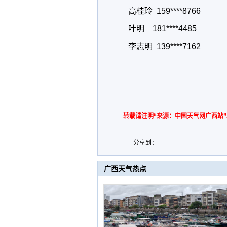
高桂玲 159****8766
叶明 181****4485
李志明 139****7162
转载请注明“来源：中国天气网广西站”
分享到：
广西天气热点