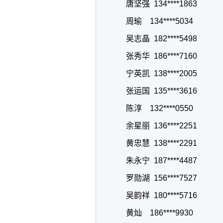
唐坚强 134****1863
周瑜 134****5034
吴志晶 182****5498
张秀华 186****7160
宁英凯 138****2005
张运国 135****3616
陈淳 132****0550
余星丽 136****2251
黄忠慧 138****2291
朱永宁 187****4487
罗勋湖 156****7527
吴韵祥 180****5716
黄灿 186****9930