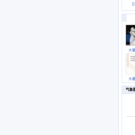
【
大
大
气象