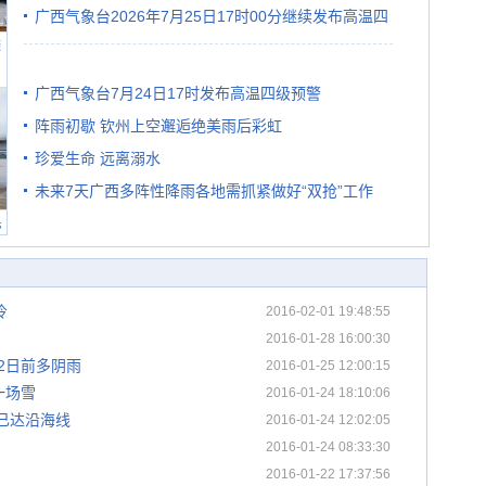
广西气象台2026年7月25日17时00分继续发布高温四
避
级预警
广西气象台7月24日17时发布高温四级预警
阵雨初歇 钦州上空邂逅绝美雨后彩虹
珍爱生命 远离溺水
未来7天广西多阵性降雨各地需抓紧做好“双抢”工作
民
冷
2016-02-01 19:48:55
2016-01-28 16:00:30
月2日前多阴雨
2016-01-25 12:00:15
一场雪
2016-01-24 18:10:06
已达沿海线
2016-01-24 12:02:05
2016-01-24 08:33:30
2016-01-22 17:37:56