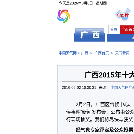
今天是
2026年8月6日
星期四
首页
广西首
中国天气网
>
广西
>
广西首页
>
天气新闻
广西2015年
2016-02-02 18:30:31 来源：
中国天气网广
2月2日，广西区气候中心、
候事件”新闻发布会，公布由公众
行现场抽奖。我们将尽快与获奖
经气象专家评定及公众投票