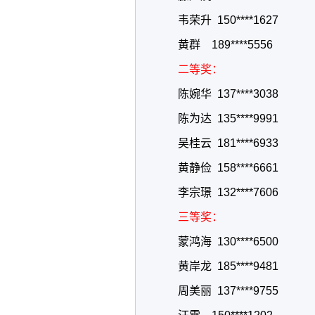
韦荣升 150****1627
黄群 189****5556
二等奖：
陈婉华 137****3038
陈为达 135****9991
吴桂云 181****6933
黄静俭 158****6661
李宗璟 132****7606
三等奖：
蒙鸿海 130****6500
黄岸龙 185****9481
周美丽 137****9755