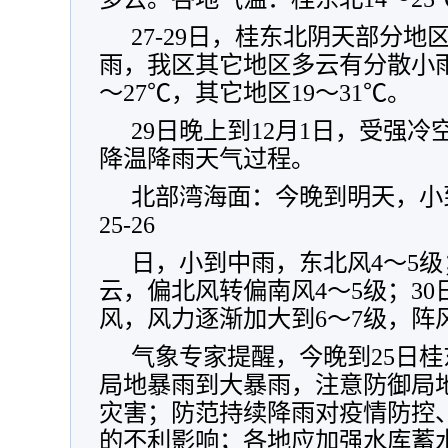
27-29日，桂东北阴天部分
雨，我区其它地区多云有分散小雨
～27℃，其它地区19～31℃。
29日晚上到12月1日，受强
降温降雨天气过程。
北部湾海面：今晚到明天，小
25-26
日，小到中雨，东北风4～5级；
云，偏北风转偏南风4～5级；3
风，风力逐渐加大到6～7级，阵风
气象专家提醒，今晚到25日
局地暴雨到大暴雨，注意防御局
灾害；防范持续降雨对疫情防控
的不利影响；各地应加强水库蓄