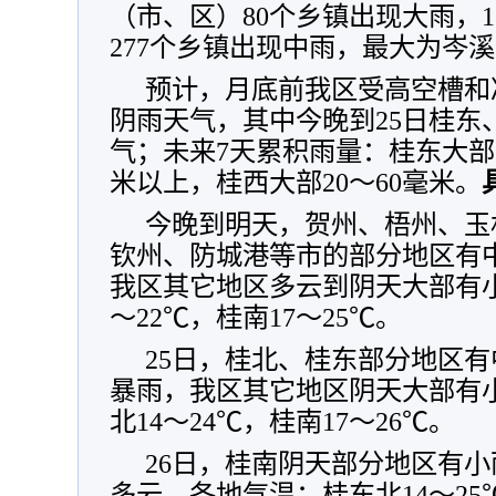
（市、区）80个乡镇出现大雨，1
277个乡镇出现中雨，最大为岑溪
预计，月底前我区受高空槽和
阴雨天气，其中今晚到25日桂东
气；未来7天累积雨量：桂东大部5
米以上，桂西大部20～60毫米。
今晚到明天，贺州、梧州、玉
钦州、防城港等市的部分地区有
我区其它地区多云到阴天大部有小
～22℃，桂南17～25℃。
25日，桂北、桂东部分地区
暴雨，我区其它地区阴天大部有
北14～24℃，桂南17～26℃。
26日，桂南阴天部分地区有
多云。各地气温：桂东北14～25