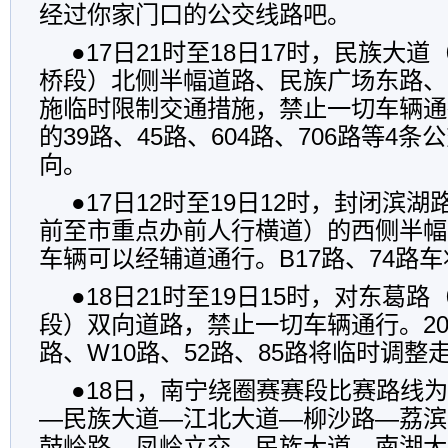
经过你家门口的公交线路吧。
●17日21时至18日17时，民族大
桥段）北侧半幅道路、民族广场东路、
施临时限制交通措施，禁止一切车辆通
的39路、45路、604路、706路等4
向。
●17日12时至19日12时，封闭滨
前至市重点办前人行横道）的西侧半幅
车辆可以经辅道通行。B17路、74路
●18日21时至19日15时，对东葛
段）双向道路，禁止一切车辆通行。20路
路、W10路、52路、85路将临时调整
●18日，南宁绕圈赛赛段比赛路线
—民族大道—江北大道—柳沙路—荔滨
鼓岭路—凤岭立交—民族大道—南湖大