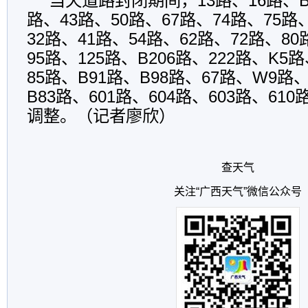
当天道路封闭期间，13路、16路、B1
路、43路、50路、67路、74路、75路
32路、41路、54路、62路、72路、80
95路、125路、B206路、222路、K5
85路、B91路、B98路、67路、W9路、
B83路、601路、604路、603路、6
调整。（记者廖欣）
查天气
关注“广西天气”微信公众号