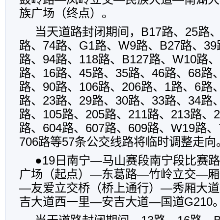
族广场（终点）。
当天道路封闭期间，B17路、25路、4
路、74路、G1路、W9路、B27路、39
路、94路、118路、B127路、W10路、
路、16路、45路、35路、46路、68路、
路、90路、106路、206路、1路、6路
路、23路、29路、30路、33路、34路、
路、105路、205路、211路、213路、2
路、604路、607路、609路、W19路、
706路等57条公交线路将临时调整走向
●19日南宁—马山赛段南宁段比赛
广场（起点）—东葛路—竹岭立交—厢
—友爱立交桥（桥上通行）—秀厢大道
吉大道西一里—安吉大道—国道G210