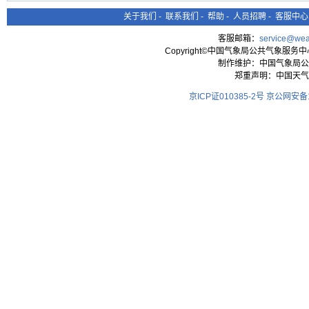
关于我们
-
联系我们
-
帮助
-
人员招聘
-
客服中心
客服邮箱：
service@wea
Copyright©中国气象局公共气象服务中心 All
制作维护：中国气象局公
郑重声明：中国天气
京ICP证010385-2号
京公网安备11