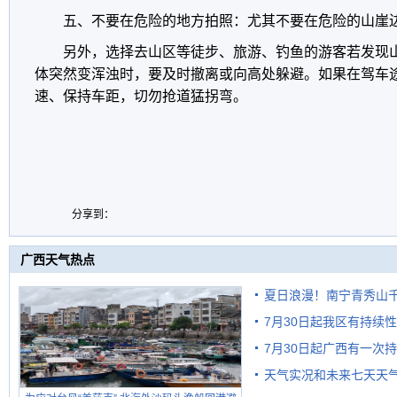
五、不要在危险的地方拍照：尤其不要在危险的山崖
另外，选择去山区等徒步、旅游、钓鱼的游客若发现
体突然变浑浊时，要及时撤离或向高处躲避。如果在驾车
速、保持车距，切勿抢道猛拐弯。
分享到：
广西天气热点
夏日浪漫！南宁青秀山
7月30日起我区有持续
7月30日起广西有一次
天气实况和未来七天天