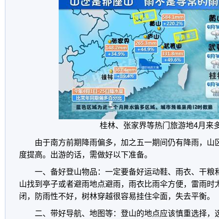
桂林、张家界等热门旅游地4月来
由于南方前期降雨偏多，加之五一期间仍有降雨，山
度提高。出游的话，需做好以下准备。
一、备好登山物品：一定要备好运动鞋、雨衣、干粮
山找到亭子或者避雨地点避雨，雨衣比雨伞方便，雷雨时
闭，防雨性不好，树林穿越很容易挂住伞面，失去平衡。
二、带好导航、地图等：登山的地点应该慎重选择，