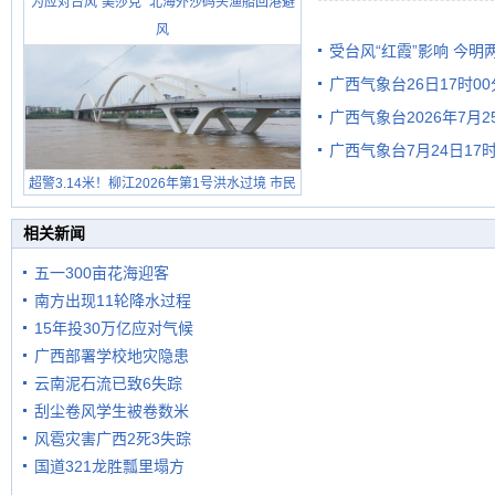
为应对台风“美莎克” 北海外沙码头渔船回港避
风
受台风“红霞”影响 今
广西气象台26日17时0
有较强降雨
广西气象台2026年7月
广西气象台7月24日1
级预警
超警3.14米！柳江2026年第1号洪水过境 市民
在堤岸见证汛况
相关新闻
五一300亩花海迎客
南方出现11轮降水过程
15年投30万亿应对气候
广西部署学校地灾隐患
云南泥石流已致6失踪
刮尘卷风学生被卷数米
风雹灾害广西2死3失踪
国道321龙胜瓢里塌方