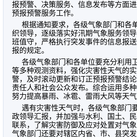
报预警、决策服务、信息发布等方面进
预报预警服务工作。
根据通知要求，各级气象部门和各
织领导，逐级落实好汛期气象服务领导
班值守，严格执行突发事件的信息报送
报的规定。
各级气象部门和各单位要充分利用
等多种观测资料，强化灾害性天气的实
警，及时滚动更新和订正预报预警结论
责任人和社会公众发布。综合运用多种
努力提高暴雨、冰雹、雷雨大风等天气
遇有灾害性天气时，各级气象部门
政领导汇报，并加强与水利、国土、民
联系，了解灾害防御及应对处置对气象
气象部门还要对辖区内省、市、县突发