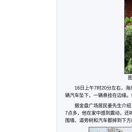
图
16日上午7时20分左右
辆汽车坠下，一辆悬挂在边缘。
据金盘广场居民姜先生介绍
7点多，他在家中感到震动，还
围墙、道旁树和汽车都掉到下方