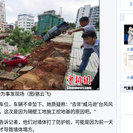
【
大
大
气象
为事发现场（图/骆云飞)
车位，车辆不幸坠下。她质疑称：“去年“威马逊”台风风
，这次是因为隔壁工地施工挖地基的原因吧。”
告诉记者，他们对墙体打了防护桩，可能是因为前一天
才导致墙体塌方。