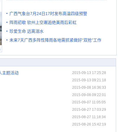
避
级预警
广西气象台7月24日17时发布高温四级预警
阵雨初歇 钦州上空邂逅绝美雨后彩虹
珍爱生命 远离溺水
未来7天广西多阵性降雨各地需抓紧做好“双抢”工作
民
人主题活动
2015-09-13 17:25:28
2015-09-13 09:21:18
2015-09-08 16:36:33
2015-09-08 09:22:01
2015-09-07 11:05:05
2015-08-27 17:03:29
2015-08-27 11:18:34
2015-08-26 15:42:19