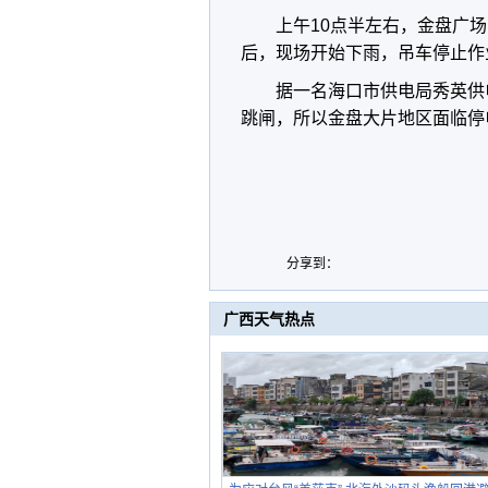
上午10点半左右，金盘广
后，现场开始下雨，吊车停止作
据一名海口市供电局秀英供
跳闸，所以金盘大片地区面临停电
分享到：
广西天气热点