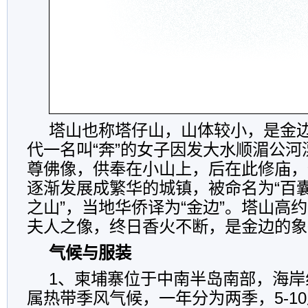
塔山也称塔仔山，山体较小，是金
代一名叫“奔”的女子因发大水顺湄公
尊佛像，供奉在小山上，后在此修庙，
逐渐发展成繁华的城镇，被命名为“百囊
之山”，当地华侨译为“金边”。塔山高
夫人之像，终日香火不断，是金边的象
气候与服装
1、柬埔寨位于中南半岛南部，海岸
属热带季风气候，一年分为两季，5-10