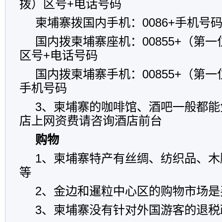
拨）区号+电话号码
柬埔寨拨国内手机：0086+手机号
国内拨柬埔寨座机：00855+（第
区号+电话号码
国内拨柬埔寨手机：00855+（第
手机号码
3、柬埔寨的咖啡馆、酒吧一般都能
店上网资费请咨询酒店前台
购物
1、柬埔寨特产有丝绸、纺织品、木
等
2、金边和暹粒中心区的购物市场是
3、柬埔寨没有针对外国游客的退税