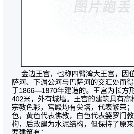
金边王宫，也称四臂湾大王宫，因
萨河、下湄公河与巴萨河的交汇处而得
于1866—1870年建造的。王宫为长方
402米，外有城墙。王宫的建筑具有
宗教色彩，宫殿均有尖塔，代表繁荣；
色，黄色代表佛教，白色代表婆罗门教
构，后改建为水泥结构，但保持了原来
要建筑有：