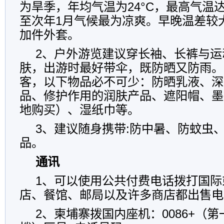
为旱季，年均气温为24°C，最高气温达3
至次年1月气候最为凉爽。早晚温差较大
加件外套。
2、户外游览建议穿长袖、长裤与运
肤，出游时最好带伞，既防晒又防雨。
客，以下物品必不可少：防晒乳液、深
品、修护作用的润肤产品、遮阳帽、墨
地购买）、湿纸巾等。
3、建议随身携带:防中暑、防蚊虫
品。
通讯
1、可以使用公共付费电话拨打国际
店、餐馆、邮局以及许多商店都出售电
2、柬埔寨拨国内座机：0086+（