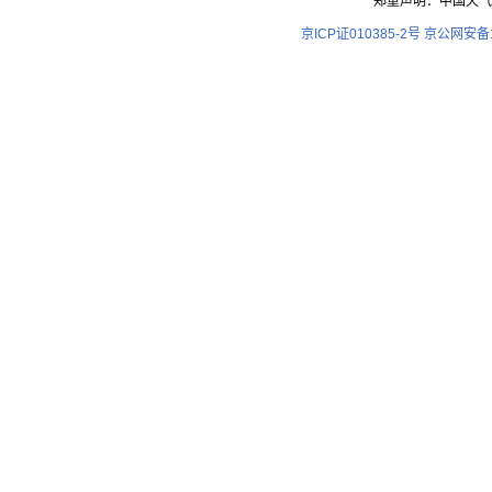
郑重声明：中国天气
京ICP证010385-2号
京公网安备11