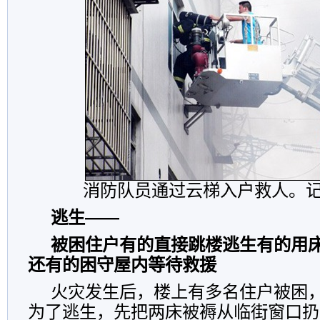
消防队员通过云梯入户救人。
逃生——
被困住户有的直接跳楼逃生有的用
还有的困守屋内等待救援
火灾发生后，楼上有多名住户被困
为了逃生，先把两床被褥从临街窗口扔