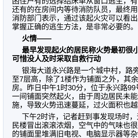
困住户有的选择结床单从窗口逃生，有
还有的在房间内等待消防队员，最终用
消防部门表示，通过该起火灾可以看出
掌握正确的逃生方法，是非常必要的。
火情——
最早发现起火的居民称火势最初很
可惜没人及时采取自救行动
银海大道永兴路是一个城中村，路旁
至7层高，除了1楼作为铺面之外，其
房。昨日中午1时30分，位于永兴路9
一间铺面突然起火，由于周边居民未能
施，导致火势迅速蔓延，过火面积也越
下午2时许，记者赶到事发现场时，
民楼冒出滚滚浓烟，空气中的气味也很
的铺面里堆满旧电视、电脑显示器等杂