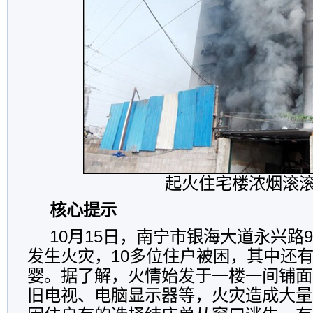
起火住宅楼浓烟滚
核心提示
10月15日，南宁市银海大道永兴路
发生火灾，10多位住户被困，其中还
婴。据了解，火情始发于一楼一间铺面
旧电视、电脑显示器等，火灾造成大量