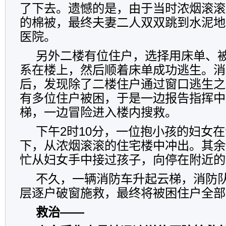
了下去。遗憾的是，由于当时浓烟滚滚
的棉被，最终夫妻二人双双跳到水泥地
医院。
另外二楼有位住户，选择用床单、
系在楼上，然后顺着床单成功逃生。消
后，发现除了二楼住户通过窗口逃生之
有多位住户被困，于是一边报告指挥中
梯，一边冒险进入楼内搜救。
下午2时10分，一位抱小孩的妇女
下，从浓烟滚滚的住宅楼中冲出。其余
忙从妇女手中接过孩子，向停在附近的
不久，一辆消防车升起云梯，消防
层逐户破窗施救，最终将被困住户全部
救治——