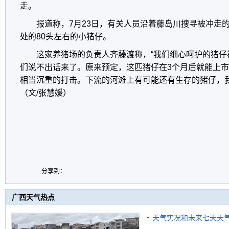
走。
报道称，7月23日，有关人员沿着藤岛川搜寻被冲走
处的80头左右的小猪仔。
这家养猪场的负责人齐藤渡称，“我们细心呵护的猪仔
们说不出话来了。原来预定，这匹猪仔在3个月后就能上
相当沉重的打击。下流的河滩上有可能还有生存的猪仔，我
（文/张慧媛）
分享到：
广西天气热点
天气实况和未来七天天