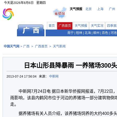
今天是
2026年8月6日
星期四
天气预报
北京
上海
广州
首页
广西首页
天气预报
天气实况
四季旅
南宁
|
桂林
|
北海
|
柳州
|
百色
|
河池
中国天气网
>
广西
>
广西首页
>
天气新闻
日本山形县降暴雨 一养猪场300
2013-07-24 17:56:04 来源：
中新网
中新网7月24日电 据日本新华侨报网报道，7月22
雨影响，该县内鹤冈市位于河边的养猪场一部分建筑物倒塌
走。
据养猪场有关人员介绍，该养猪场饲养的大约400多头