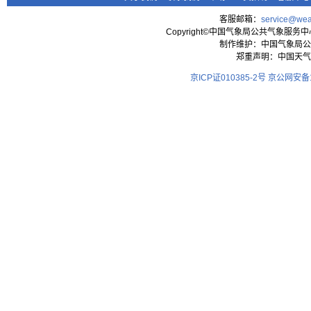
客服邮箱：
service@wea
Copyright©中国气象局公共气象服务中心 All
制作维护：中国气象局公
郑重声明：中国天气
京ICP证010385-2号
京公网安备11