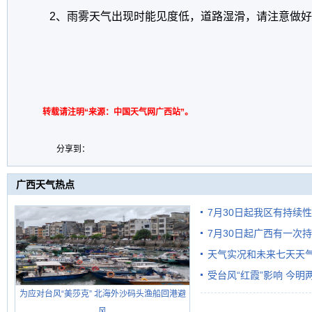
2
、雨雾天气出现时能见度低，道路湿滑，请注意做好
转载请注明“来源：中国天气网广西站”。
分享到：
广西天气热点
7月30日起我区有持续
7月30日起广西有一次
天气实况和未来七天天
受台风“红霞”影响 今
为应对台风“美莎克” 北海外沙码头渔船回港避
有较强降雨
风