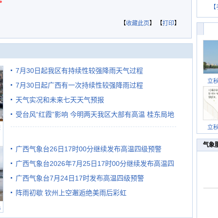
。
【
【
收藏此页
】 【
打印
】
7月30日起我区有持续性较强降雨天气过程
立
7月30日起广西有一次持续性较强降雨过程
天气实况和未来七天天气预报
受台风“红霞”影响 今明两天我区大部有高温 桂东局地
避
立
有较强降雨
气象
广西气象台26日17时00分继续发布高温四级预警
广西气象台2026年7月25日17时00分继续发布高温四
广西气象台7月24日17时发布高温四级预警
级预警
阵雨初歇 钦州上空邂逅绝美雨后彩虹
民