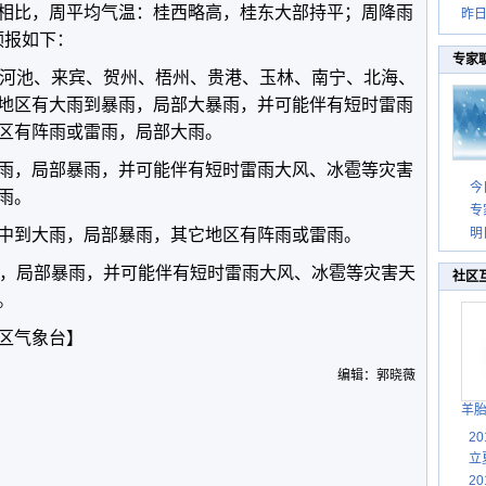
相比，周平均气温：桂西略高，桂东大部持平；周降雨
昨
预报如下：
专家
、河池、来宾、贺州、梧州、贵港、玉林、南宁、北海、
地区有大雨到暴雨，局部大暴雨，并可能伴有短时雷雨
区有阵雨或雷雨，局部大雨。
有中雨，局部暴雨，并可能伴有短时雷雨大风、冰雹等灾害
今
雨。
专
区有中到大雨，局部暴雨，其它地区有阵雨或雷雨。
明
雨，局部暴雨，并可能伴有短时雷雨大风、冰雹等灾害天
社区
。
区气象台】
编辑：郭晓薇
羊
2
立
2