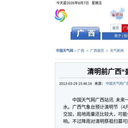
今天是
2026年8月7日
星期五
首页
广
南宁
|
桂
中国天气网
>
广西
>
广西首页
>
天气新闻
清明前广西“
2013-03-29 15:46:16 来源：
中国天气网广
中国天气网广西站讯 未来一
水。广西气象台预计清明节（4月
交加，局地雨量还比较大，可能
响。不过降雨对清明祭祖扫墓可