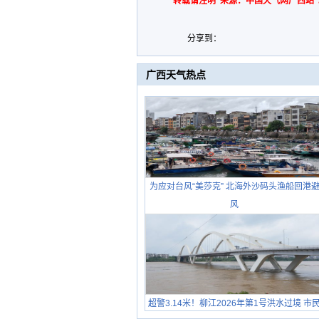
转载请注明“来源：中国天气网广西站”
分享到：
广西天气热点
为应对台风“美莎克” 北海外沙码头渔船回港
风
超警3.14米！柳江2026年第1号洪水过境 市