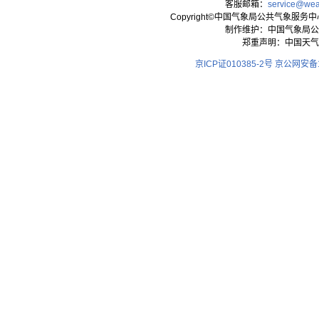
客服邮箱：
service@wea
Copyright©中国气象局公共气象服务中心 All
制作维护：中国气象局公
郑重声明：中国天气
京ICP证010385-2号
京公网安备11