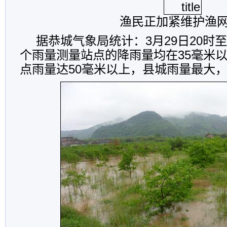
渔民正加紧维护渔
据恭城气象局统计：3月29日20时至3
个雨量测量站点的降雨量均在35毫米
点雨量达50毫米以上，县城雨量最大，达