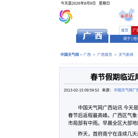
今天是
2026年8月9日
星期日
首页
广
南宁
|
桂
中国天气网
>
广西
>
广西首页
>
天气新闻
春节假期临近
2013-02-15 09:59:52 来源：
中国天气网广
中国天气网广西站讯 今天
春节后返程最高峰。广西区气象
市局部有中雨。早晨全区大部地
昨天，首府南宁在连续几天