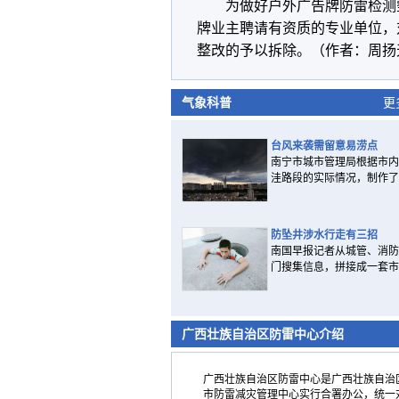
为做好户外广告牌防雷检测
牌业主聘请有资质的专业单位，
整改的予以拆除。（作者：周扬
气象科普
更
台风来袭需留意易涝点
南宁市城市管理局根据市内
洼路段的实际情况，制作了..
防坠井涉水行走有三招
南国早报记者从城管、消防
门搜集信息，拼接成一套市..
广西壮族自治区防雷中心介绍
广西壮族自治区防雷中心是广西壮族自治区
市防雷减灾管理中心实行合署办公，统一