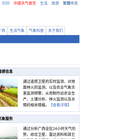
打印
中国天气首页
生活
旅游
繁體中文
广西
生活气象
气象科普
关于我们
遥感信息
通过遥感卫星的实时监测、对地
面林火的监测、以及农业气象灾
害监测预警，从而制作出农业生
产、土壤分析、林火监测以及水
情的相关情报。
【查看详情】
气象服务
通过分析广西全区24小时天气形
势，综合卫星、雷达资料和其它