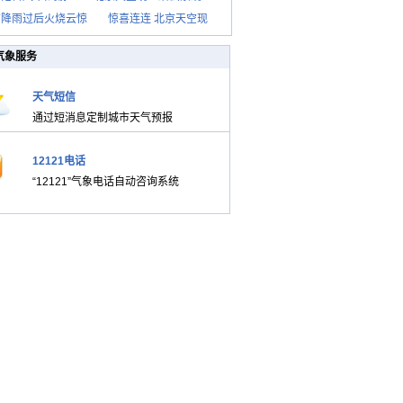
京降雨过后火烧云惊
惊喜连连 北京天空现
气象服务
天气短信
通过短消息定制城市天气预报
12121电话
“12121”气象电话自动咨询系统