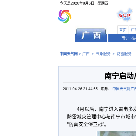
今天是
2026年8月6日
星期四
首页
广
南宁
|
桂
中国天气网
>
广西
>
气象服务
>
防雷服务
南宁启动
2011-04-26 21:44:55 来源：
中国天气网广
4月以后，南宁进入雷电多
防雷减灾管理中心与南宁市城市
“防雷安全保卫战”。