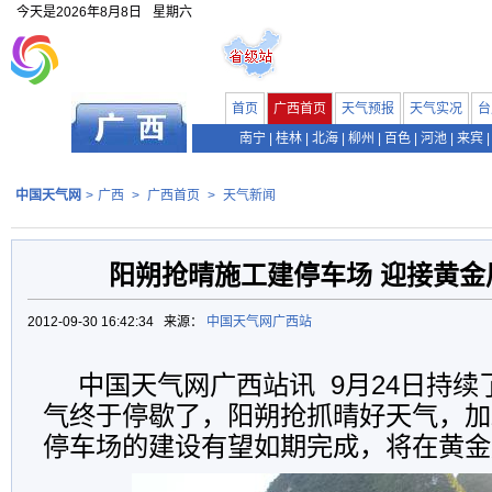
今天是
2026年8月8日
星期六
首页
广西首页
天气预报
天气实况
台
南宁
|
桂林
|
北海
|
柳州
|
百色
|
河池
|
来宾
|
中国天气网
>
广西
>
广西首页
>
天气新闻
阳朔抢晴施工建停车场 迎接黄金
2012-09-30 16:42:34 来源：
中国天气网广西站
中国天气网广西站讯 9月24日持续
气终于停歇了，阳朔抢抓晴好天气，加
停车场的建设有望如期完成，将在黄金