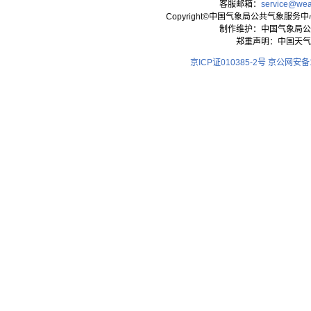
客服邮箱：
service@wea
Copyright©中国气象局公共气象服务中心 All
制作维护：中国气象局公
郑重声明：中国天气
京ICP证010385-2号
京公网安备11