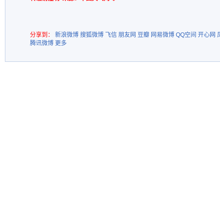
分享到：
新浪微博
搜狐微博
飞信
朋友网
豆瓣
网易微博
QQ空间
开心网
腾讯微博
更多