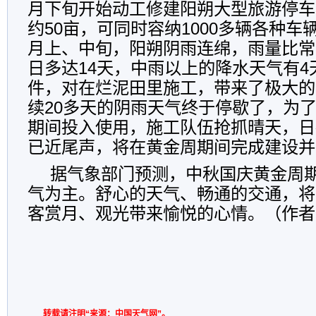
月下旬开始动工修建阳朔大型旅游停车
约50亩，可同时容纳1000多辆各种车
月上、中旬，阳朔阴雨连绵，雨量比常
日多达14天，中雨以上的降水天气有4
件，对在烂泥田里施工，带来了极大的
续20多天的阴雨天气终于停歇了，为
期间投入使用，施工队伍抢抓晴天，日
已近尾声，将在黄金周期间完成建设并
据气象部门预测，中秋国庆黄金周
气为主。舒心的天气、畅通的交通，将
客赏月、观光带来愉悦的心情。（作者
转载请注明“来源：中国天气网”。