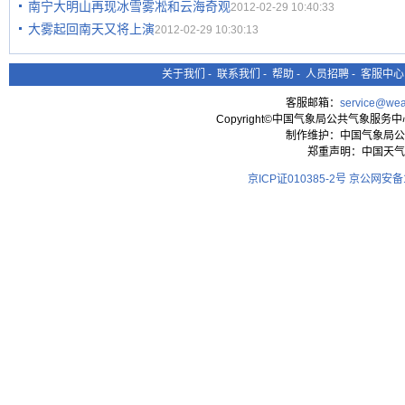
南宁大明山再现冰雪雾凇和云海奇观
2012-02-29 10:40:33
大雾起回南天又将上演
2012-02-29 10:30:13
关于我们
-
联系我们
-
帮助
-
人员招聘
-
客服中心
客服邮箱：
service@wea
Copyright©中国气象局公共气象服务中心 All
制作维护：中国气象局公
郑重声明：中国天气
京ICP证010385-2号
京公网安备11