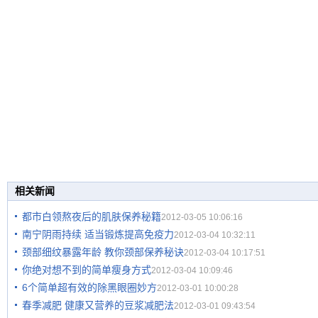
相关新闻
都市白领熬夜后的肌肤保养秘籍
2012-03-05 10:06:16
南宁阴雨持续 适当锻炼提高免疫力
2012-03-04 10:32:11
颈部细纹暴露年龄 教你颈部保养秘诀
2012-03-04 10:17:51
你绝对想不到的简单瘦身方式
2012-03-04 10:09:46
6个简单超有效的除黑眼圈妙方
2012-03-01 10:00:28
春季减肥 健康又营养的豆浆减肥法
2012-03-01 09:43:54