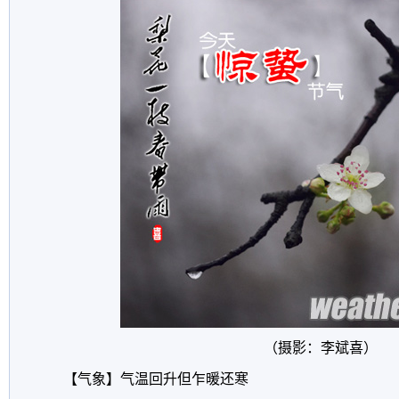
（摄影：李斌喜）
【气象】气温回升但乍暖还寒