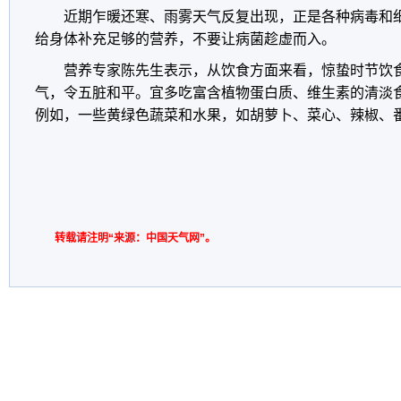
近期乍暖还寒、雨雾天气反复出现，正是各种病毒和
给身体补充足够的营养，不要让病菌趁虚而入。
营养专家陈先生表示，从饮食方面来看，惊蛰时节饮
气，令五脏和平。宜多吃富含植物蛋白质、维生素的清淡
例如，一些黄绿色蔬菜和水果，如胡萝卜、菜心、辣椒、
转载请注明“来源：中国天气网”。