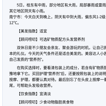
5日，桂东有中雨，部分地区有大雨，局部暴雨或雷
其它地区阴天有小雨。
南宁市：今天白天到晚上，阴天有中到大雨，偏东风1-2级
12℃。
【美发指数】适宜
【顾问唠叨】可选矿物质配方头发营养剂
双休日是不少朋友会亲友、聚会游玩的时机，让自己
本的礼仪。今天的天气条件还是适合美发的。美容达人小
自己发质的“营养剂”。
在购买选择时，要看清包装上的成分，若含有矿物质
豫地拿下它。买回护理“营养剂”后，还要按照包装上的说
按摩、护理，都要认真对待。最后别忘了在头皮上按摩一
尾，可帮助头发吸收营养。
【饮食指数】宜清淡
【顾问唠叨】少食动物脂肪类食物