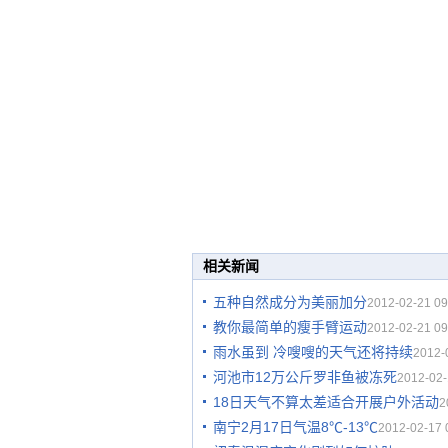
相关新闻
五种自然成分为美丽加分
2012-02-21 09
教你最简单的瘦手臂运动
2012-02-21 09
雨水虽到 冷嗖嗖的天气还将持续
2012-
河池市12万公斤罗非鱼被冻死
2012-02-
18日天气不算太差适合开展户外活动
2
南宁2月17日气温8℃-13℃
2012-02-17 