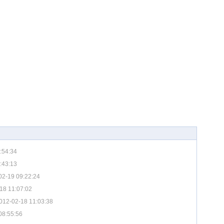
:54:34
:43:13
02-19 09:22:24
18 11:07:02
012-02-18 11:03:38
08:55:56