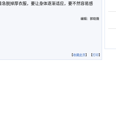
别着急脱掉厚衣服，要让身体逐渐适应，要不然容易感
编辑：郭晓薇
【
收藏此页
】 【
打印
】