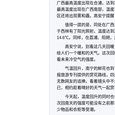
广西最高温度出现在合浦，达到
最高温度出现在广西南部，温度
区还将出现雾和霾。高安宁提醒
值得一提的是，同处在广西
于西林有了阳光照射，温度达到
14.6℃。同样，在荔浦、阳朔
高安宁说，别看这几天回暖
给人们一个暖和的天气。这次回
看未来冷空气的强度。
气温回升，南宁的鲜花也到
报旅游专刊提供的赏花路线，四
无数网友的追捧。看着镜头中不
已，相约趁着晴好的天气一起赏
今天起，温度回升的同时也
次回南天的强度可能没有之前那
少物品和衣柜等受潮。