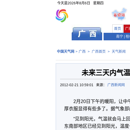
今天是
2026年8月6日
星期四
首页
广
南宁
|
桂
中国天气网
>
广西
>
广西首页
>
天气新闻
未来三天内气温
2012-02-21 10:59:01 来源：
广西新闻网
2月20日下午的暖阳，让
厚衣服显得有些多了。据气象部
“见到阳光，气温就会马上
东南部地区已经见到阳光，温度一