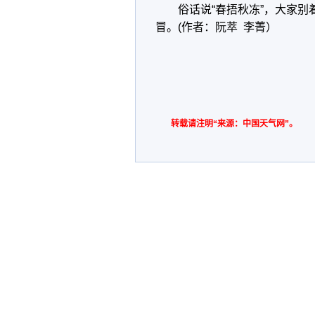
俗话说“春捂秋冻”，大家
冒。(作者：阮萃 李菁）
转载请注明“来源：中国天气网”。