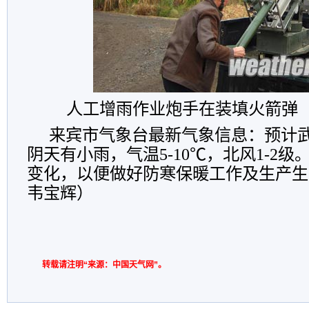
人工增雨作业炮手在装填火箭弹
来宾市气象台最新气象信息：预计武
阴天有小雨，气温5-10℃，北风1-2
变化，以便做好防寒保暖工作及生产生
韦宝辉）
转载请注明“来源：中国天气网”。