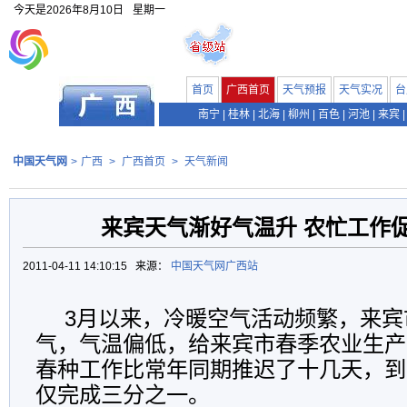
今天是
2026年8月10日
星期一
首页
广西首页
天气预报
天气实况
台
南宁
|
桂林
|
北海
|
柳州
|
百色
|
河池
|
来宾
|
中国天气网
>
广西
>
广西首页
>
天气新闻
来宾天气渐好气温升 农忙工作
2011-04-11 14:10:15 来源：
中国天气网广西站
3月以来，冷暖空气活动频繁，来宾
气，气温偏低，给来宾市春季农业生产
春种工作比常年同期推迟了十几天，到
仅完成三分之一。