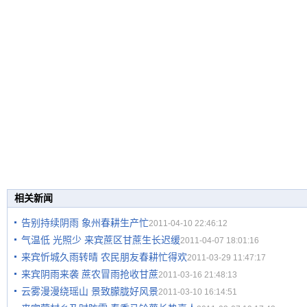
相关新闻
告别持续阴雨 象州春耕生产忙
2011-04-10 22:46:12
气温低 光照少 来宾蔗区甘蔗生长迟缓
2011-04-07 18:01:16
来宾忻城久雨转晴 农民朋友春耕忙得欢
2011-03-29 11:47:17
来宾阴雨来袭 蔗农冒雨抢收甘蔗
2011-03-16 21:48:13
云雾漫漫绕瑶山 景致朦胧好风景
2011-03-10 16:14:51