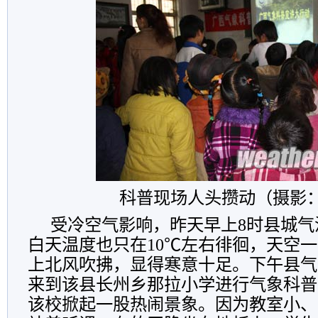
科普现场人头攒动（摄影
受冷空气影响，昨天早上8时县城气温
白天温度也只在10℃左右徘徊，天空
上北风吹拂，显得寒意十足。下午县气
来到该县长州乡那拉小学进行气象科普
该校掀起一股热闹景象。因为教室小、