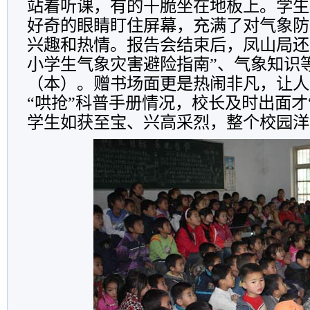
站着听课，有的干脆坐在地板上。学生
好奇的眼睛盯住屏幕，充满了对气象防
兴趣和热情。报告会结束后，凤山局还
小学生气象灾害避险指南”、气象知识等
（本）。赠书场面更是热闹非凡，让人
“哄抢”科普手册情况，校长及时出面才
学生如获至宝、兴高采烈，整个校园洋