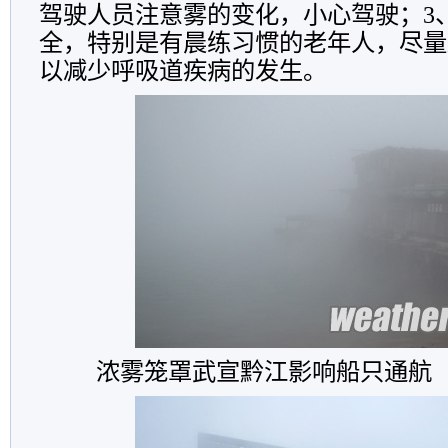
驾驶人员注意雾的变化，小心驾驶；3
全，特别是有晨练习惯的老年人，尽量
以减少呼吸道疾病的发生。
浓雾笼罩武宣黔江影响船只通航