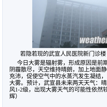
若隐若现的武宣人民医院新门诊楼
今日大雾是辐射雾，形成原因是前
阴霾散尽，天空维持晴朗，加上地面静
充沛，促使空气中的水蒸汽发生凝结，
大雾。预计，武宣县未来两天天气：晴，
风1-2级，出现大雾天气的可能性依然
辉
）