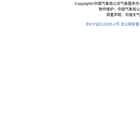
Copyright©中国气象局公共气象服务中心 All
制作维护：中国气象局公
郑重声明：中国天气
京ICP证010385-2号
京公网安备11