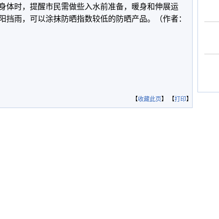
身体时，提醒市民需做些入水前准备，暖身和伸展运
阳挡雨，可以涂抹防晒指数较低的防晒产品。（作者：
【
收藏此页
】 【
打印
】