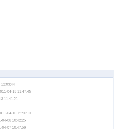
 12:03:44
011-04-15 11:47:45
13 11:41:21
011-04-10 15:50:13
-04-08 10:42:25
-04-07 10:47:56