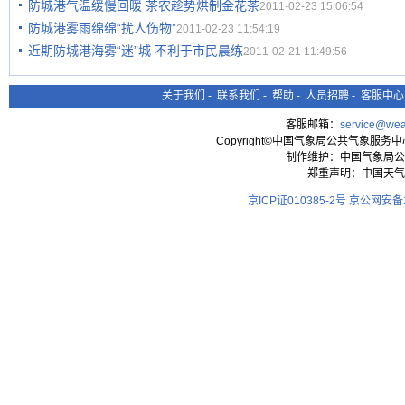
防城港气温缓慢回暖 茶农趁势烘制金花茶
2011-02-23 15:06:54
防城港雾雨绵绵“扰人伤物”
2011-02-23 11:54:19
近期防城港海雾“迷”城 不利于市民晨练
2011-02-21 11:49:56
关于我们
-
联系我们
-
帮助
-
人员招聘
-
客服中心
客服邮箱：
service@wea
Copyright©中国气象局公共气象服务中心 All
制作维护：中国气象局公
郑重声明：中国天气
京ICP证010385-2号
京公网安备11