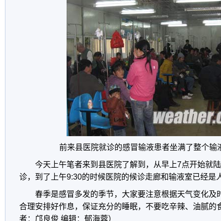
前来县医院就诊的感冒输液患者坐满了整个输
今天上午笔者来到县医院了解到，从早上7点开始就
诊，到了上午9:30的时候医院的候诊走廊和输液室已经是
春季是感冒多发的季节，大家要注意根据天气变化及
合理安排好作息，保证充分的睡眠，不要吃辛辣、油腻的
者：邝良俊 编辑：郁海蓉）