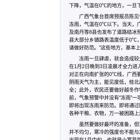
下降，气温在0℃的地方，一旦
广西气象台首席预报员陈见
冻雨，气温在0℃以下。当天，
及南丹等8县也发布了道路结冰
县大部分乡镇路表温度低于0℃
请做好防范。”这些地方，基本
冻雨一旦肆虐，就会造成较
在1月2日晚到3日凌晨才全力进
对正在向南扩张的0℃线，广西
阴雨天气为主，能见度低，桂北
全；此外，农民还要做好越冬作
前，气象预警中并没有“冻雨”
即将出现冻雨来防范。即将通过
各种干粮、衣物，万一被困路上
虽然要做好最坏的准备，但
并不均匀，寒冷的强度也不能与
出现在1月中旬，也就是小寒节