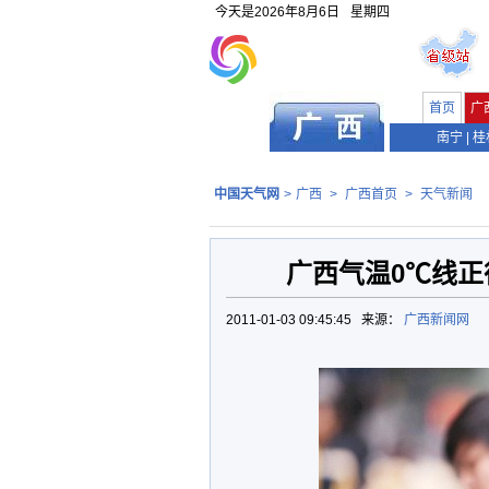
今天是
2026年8月6日
星期四
首页
广
南宁
|
桂
中国天气网
>
广西
>
广西首页
>
天气新闻
广西气温0℃线正
2011-01-03 09:45:45 来源：
广西新闻网