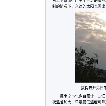
对上下班出行产生了一定的影响
制的情况下，久违的太阳也露出
拨得云开见日
据南宁市气象台预计，17
夜温差加大，早晨最低温度可降