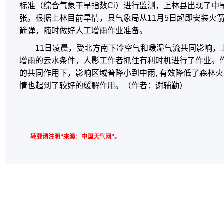
标准（综合气象干旱指数Ci）进行监测，上林县出现了中
张。根据上林目前旱情，县气象局从11月5日起即安装火
箭弹，随时做好人工增雨作业准备。
11日凌晨，受北方南下冷空气和暖湿气流共同影响，
增雨的云水条件，人影工作者抓住有利时机进行了作业。
的共同作用下，影响区域普降小到中雨, 有效降低了森林
情也起到了较好的缓解作用。（作者：谢辅勤）
转载请注明“来源：中国天气网”。