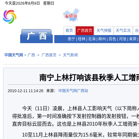
今天是
2026年8月9日
星期日
首页
广西首页
天气预报
天气实况
台
南宁
|
桂林
|
北海
|
柳州
|
百色
|
河池
|
来宾
|
中国天气网
>
广西
>
广西首页
>
天气新闻
南宁上林打响该县秋季人工增
2010-12-11 11:14:26 来源：
中国天气网广西站
今天（11日）凌晨，上林县人工影响天气（以下简称
得批准后，第一时间准确按下发射控制器的发射按钮，一
直奔目标云层而去。这也是上林县2010年秋季人工增雨第
10至11月上林县降雨量仅为15.6毫米，较常年同期