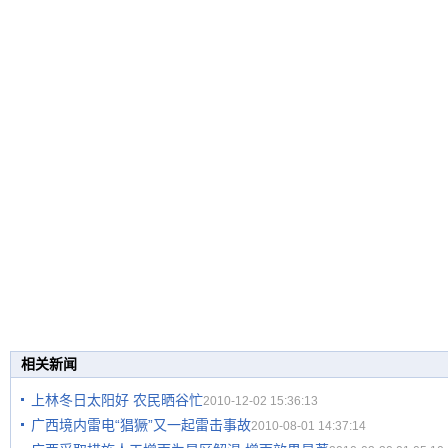
相关新闻
上林冬日太阳好 农民晒谷忙
2010-12-02 15:36:13
广西境内雷电“猖獗”又一起雷击事故
2010-08-01 14:37:14