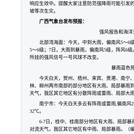
响应生效中。提醒大家注意防范强降雨可能引发
坡等次生灾。
广西气象台发布预报：
强风报告和海洋
北部湾海面：今天，中到大雨，偏南风5～6
5～6级；7日，大雨到暴雨，偏南风5级，阵风6
所挂的强风信号一号风球不改变。
暴雨蓝色
今天白天，贺州、梧州、来宾、贵港、南宁
林、柳州两市南部的部分地区有大雨、局部暴雨
天气，我区其它地区有分散阵雨或雷雨、局部大
南宁市：今天白天多云有阵雨或雷雨,偏南风2
32℃。
6-7日，桂中、桂南部分地区有大雨、局部
对流天气，我区其它地区有中雨、局部暴雨。
（