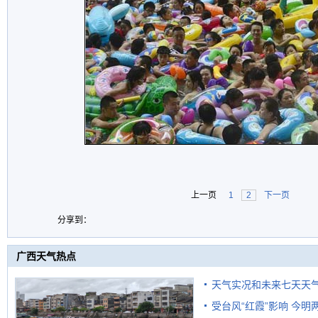
上一页
1
2
下一页
分享到：
广西天气热点
天气实况和未来七天天
受台风“红霞”影响 今