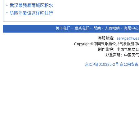
武汉最强暴雨城区积水
防晒消暑该这样吃住行
关于我们
-
联系我们
-
帮助
-
人员招聘
-
客服中心
客服邮箱：
service@wea
Copyright©中国气象局公共气象服务中心 All
制作维护：中国气象局公
郑重声明：中国天气
京ICP证010385-2号
京公网安备11