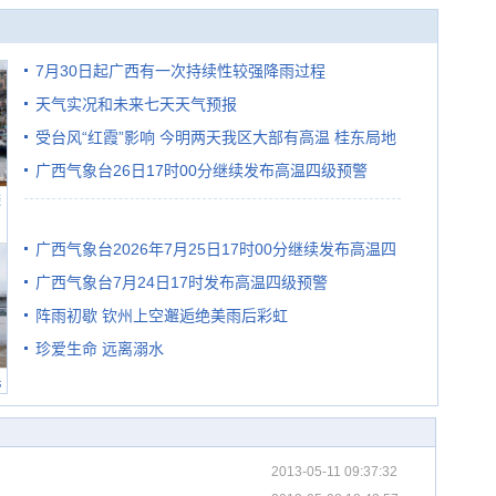
7月30日起广西有一次持续性较强降雨过程
天气实况和未来七天天气预报
受台风“红霞”影响 今明两天我区大部有高温 桂东局地
广西气象台26日17时00分继续发布高温四级预警
有较强降雨
避
广西气象台2026年7月25日17时00分继续发布高温四
广西气象台7月24日17时发布高温四级预警
级预警
阵雨初歇 钦州上空邂逅绝美雨后彩虹
珍爱生命 远离溺水
民
2013-05-11 09:37:32