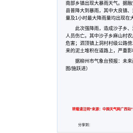
南部乡镇出现大暴雨天气。据融安
县普降大到暴雨，其中大良镇、
量及1小时最大降雨量均出现在大良
此次强降雨，造成沙子乡、
人员伤亡。其中沙子乡麻山村农
危害；泗顶镇上洞村村级公路傍
来的泥土堆积在道路上，严重影
据柳州市气象台预报：未来
图/施跃进）
转载请注明“来源：中国天气网广西站”
分享到：