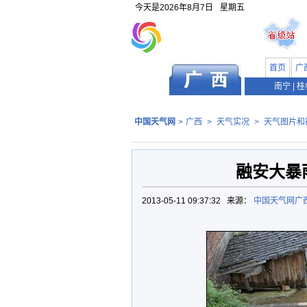
今天是
2026年8月7日
星期五
首页
广
南宁
|
桂
中国天气网
>
广西
>
天气实况
>
天气图片和
融安大暴
2013-05-11 09:37:32 来源：
中国天气网广