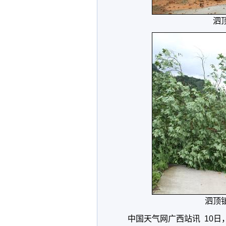
泗
泗顶
中国天气网广西站讯 10