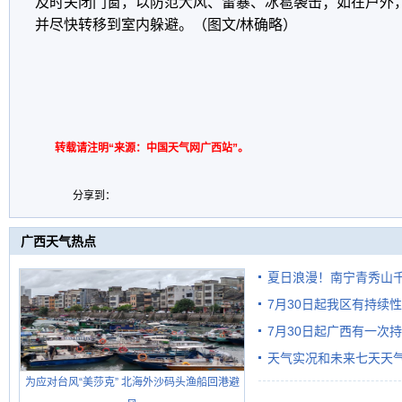
及时关闭门窗，以防范大风、雷暴、冰雹袭击；如在户外
并尽快转移到室内躲避。（图文/林确略）
转载请注明“来源：中国天气网广西站”。
分享到：
广西天气热点
夏日浪漫！南宁青秀山
7月30日起我区有持续
7月30日起广西有一次
天气实况和未来七天天
为应对台风“美莎克” 北海外沙码头渔船回港避