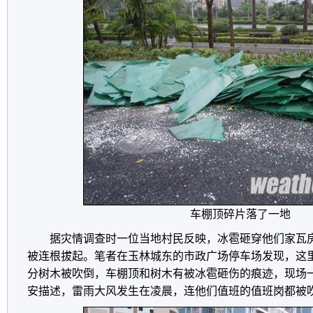
车棚顶碎片落了一地
据灾情调查时一位当地村民反映，冰雹砸穿他们家瓦
被连根拔起。笔者在玉林城东的市政广场停车场发现，这
分树木被吹倒，车棚顶和树木有被冰雹砸伤的痕迹，现场
安描述，雷雨大风发生在凌晨，连他们值班的值班岗都被