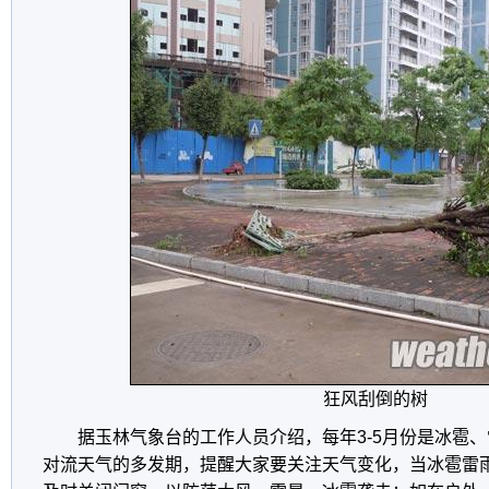
狂风刮倒的树
据玉林气象台的工作人员介绍，每年3-5月份是冰雹
对流天气的多发期，提醒大家要关注天气变化，当冰雹雷