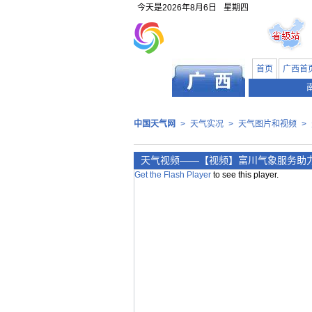
今天是
2026年8月6日
星期四
首页
广西首
中国天气网
>
天气实况
>
天气图片和视频
>
天气视频——【视频】富川气象服务助
Get the Flash Player
to see this player.