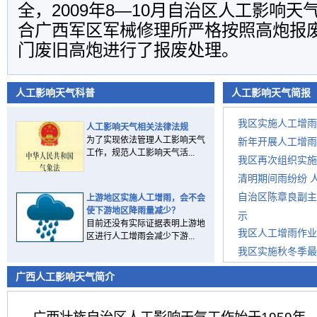
全，2009年8—10月自治区人工影响
合广西军区军械修理所严格按照高炮报废
门废旧高炮进行了报废处理。
人工影响天气科普
人工影响天气简报
我区实施人工增雨
人工影响天气相关法律法规
为了实现依法管理人工影响天气
新年开展人工增雨
工作，规范人工影响天气活...
我区再次组织实施
清明期间雨纷纷 
自治区陈章良副主
上游地区实施人工增雨，会不会
使下游地区降雨量减少？
示
目前还没有实际证据表明上游地
我区人工增雨作业
区进行人工增雨会减少下游...
我区实施秋冬季最
今冬我区打响火箭
广西人工影响天气简介