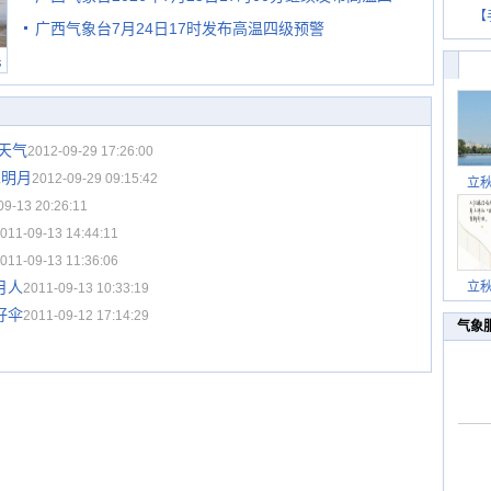
【
广西气象台7月24日17时发布高温四级预警
级预警
民
天气
2012-09-29 17:26:00
见明月
2012-09-29 09:15:42
立
09-13 20:26:11
011-09-13 14:44:11
011-09-13 11:36:06
月人
立
2011-09-13 10:33:19
好伞
2011-09-12 17:14:29
气象