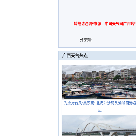
转载请注明“来源：中国天气网广西站”
分享到：
广西天气热点
为应对台风“美莎克” 北海外沙码头渔船回港
风