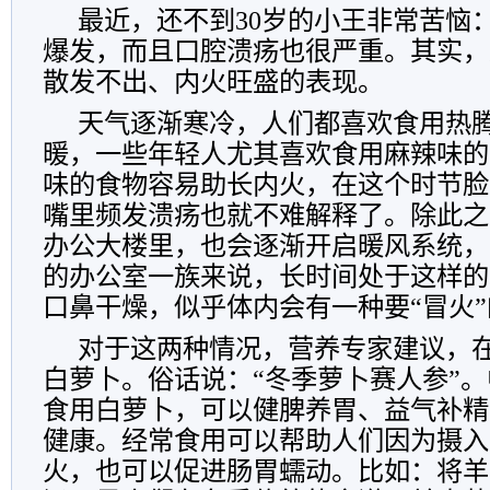
最近，还不到30岁的小王非常苦恼
爆发，而且口腔溃疡也很严重。其实，
散发不出、内火旺盛的表现。
天气逐渐寒冷，人们都喜欢食用热
暖，一些年轻人尤其喜欢食用麻辣味的
味的食物容易助长内火，在这个时节脸
嘴里频发溃疡也就不难解释了。除此之
办公大楼里，也会逐渐开启暖风系统，
的办公室一族来说，长时间处于这样的
口鼻干燥，似乎体内会有一种要“冒火
对于这两种情况，营养专家建议，
白萝卜。俗话说：“冬季萝卜赛人参”
食用白萝卜，可以健脾养胃、益气补精
健康。经常食用可以帮助人们因为摄入
火，也可以促进肠胃蠕动。比如：将羊