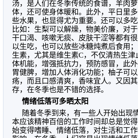
汤，是人们在冬季传统的食谱，羊肉萝
体，还可使身体暖和。此外，平日里多
些水果，也显得尤为重要。还可以多吃
比如：生梨可以解燥，物美价廉，对于
干口渴、咳嗽无痰、皮肤干涩等都有很
以生吃，也可以放些冰糖炖煮后食用；
生素，尤其是维生素C，不仅清热生津
体机能，增强抵抗力，预防感冒，此外
胃健脾，增加人体消化功能；柚子可以
疡，而且口感清爽，香味宜人。又因其
存，在冬季也是不错的选择。
情绪低落可多晒太阳
随着冬季到来，有一些人开始出现
本应该精神百倍的工作时间却总是觉得
始变得嗜睡、情绪低落，对生活和工作