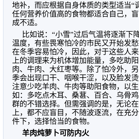
地补，而应根据自身体质的类型适当“
任何营养价值高的食物都适合自己，盲
成不适。
比如说：“小雪”过后气温将逐渐下
温度，有些畏寒怕冷的市民又开始发愁
在冬季容易怕冷，因此，对于这些人来
上的调理来为机体增加能量，多吃助阳
肉、牛肉、大红枣等。除了怕冷外，另
季会出现口干、咽喉干涩，以及脸发烫
注意少吃羊肉、牛肉等助阳食物，以生
如：多吃点木耳、桑葚、百合、乌骨鸡
群的不错选择。但需强调的是，无论在
上，都不应盲目，不随波逐流，在充分
件下，选择恰当的食物。
羊肉炖萝卜可防内火