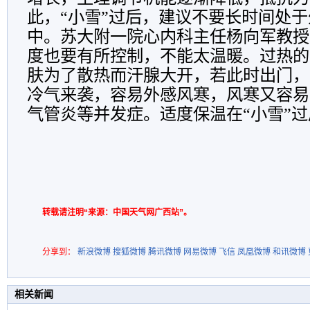
此，“小雪”过后，建议不要长时间处
中。苏大附一院心内科主任杨向军教授
度也要有所控制，不能太温暖。过热的
肤为了散热而汗腺大开，若此时出门，
冷气来袭，容易外感风寒，风寒又容易
气管炎等并发症。适度保温在“小雪”
转载请注明“来源：中国天气网广西站”。
分享到：
新浪微博
搜狐微博
腾讯微博
网易微博
飞信
凤凰微博
和讯微博
相关新闻