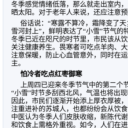
冬季感觉情绪低落，那么就走出室内，
晒太阳。对于老年人来说，还应注意预
俗话说：“寒露不算冷，霜降变了天
雪河封上”，鲜明表达了“小雪”节气的
冬季已近在咫尺的时节里，市民该从饮
关注健康养生。畏寒者可吃点羊肉、大
注意保暖，防止心血管意外，同时在运
主。
怕冷者吃点红枣御寒
上周四已迎来冬季节气中的第二个节
“小雪”时节多刮西北风，气温也将出
因此，市民们逐渐开始添上厚衣厚被，
注重进补的苏城人，也都纷纷会从饮食
中医认为冬季人们皮肤收缩，新陈代谢
和饮食上需格外重视。如今，人们在进