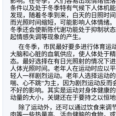
影响。在冬季，人们容易出现情绪低落
条件以及处于冬季特有气候下人体机能
发现，随着冬季到来，白天的日照时间
而光照时间缩短，可能影响人体情绪。
冬季还会使新陈代谢功能处于抑制状态
起情感失调等现象的产生。
在冬季，市民最好要多进行体育运
大脑和心脏的血氧供应，使人体处于精
态。最好选择在有日光照射的情况下进
人体光照时间。老年人在运动时应以平
轻人一样剧烈运动。老年人选择运动的
喘、心不跳”为主，因为剧烈运动反而
不好的影响。其实是运动对身体健康的
动量的大小，关键还在于要持之以恒地
除了运动外，还可以通过饮食来调
肉等一些热量高、活血健脑的食物，或