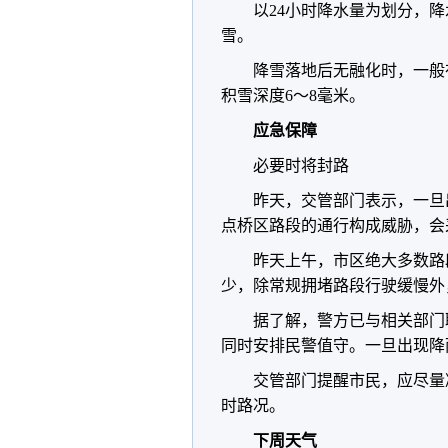
以24小时降水量为划分，降
雪。
降雪落地后无融化时，一般
积雪深度6～8毫米。
应急保障
必要时将封路
昨天，交管部门表示，一旦
点桥区路段的通行构成威胁，会
昨天上午，市区绝大多数路
少，除常规拥堵路段行驶缓慢外
据了解，警方已与相关部门
同时安排民警值守。一旦出现降
交管部门提醒市民，应尽量
时路况。
下周天气