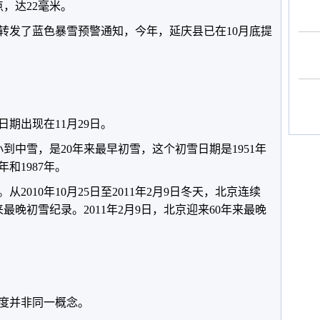
，达22毫米。
转发了蓝色暴雪预警通知，今年，延庆县已在10月底提
日期出现在11月29日。
下小到中雪，是20年来最早初雪，这个初雪日期是1951年
和1987年。
。从2010年10月25日至2011年2月9日冬天，北京连续
来最晚初雪纪录。2011年2月9日，北京迎来60年来最晚
度并非同一概念。