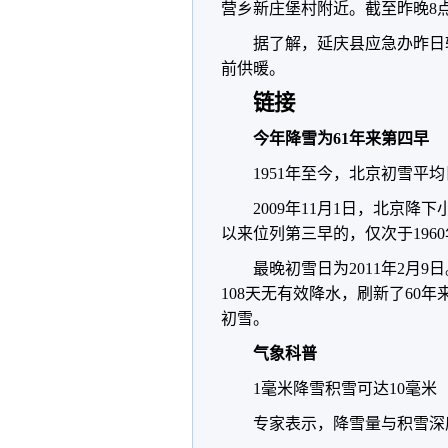
营乡新庄堡村附近。截至昨晚8点
据了解，延庆县应急办昨日
前供暖。
链接
今年降雪为61年来第四早
1951年至今，北京初雪平均
2009年11月1日，北京降
以来位列第三早的，仅次于1960年
最晚初雪日为2011年2月9日
108天无有效降水，刷新了60年
初雪。
气象科普
1毫米降雪积雪可达10毫米
专家表示，降雪量与积雪深