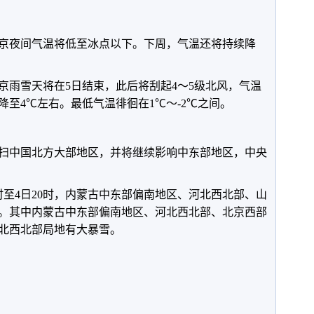
京夜间气温将低至冰点以下。下周，气温还将持续降
京雨雪天将在5日结束，此后将刮起4～5级北风，气温
至4℃左右。最低气温徘徊在1℃～-2℃之间。
扫中国北方大部地区，并将继续影响中东部地区，中央
时至4日20时，内蒙古中东部偏南地区、河北西北部、山
。其中内蒙古中东部偏南地区、河北西北部、北京西部
北西北部局地有大暴雪。