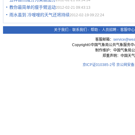
2012-02-21 09:54:34
教你最简单的瘦手臂运动
2012-02-21 09:43:13
雨水虽到 冷嗖嗖的天气还将持续
2012-02-19 09:22:24
关于我们
-
联系我们
-
帮助
-
人员招聘
-
客服中心
客服邮箱：
service@wea
Copyright©中国气象局公共气象服务中心 All
制作维护：中国气象局公
郑重声明：中国天气
京ICP证010385-2号
京公网安备11