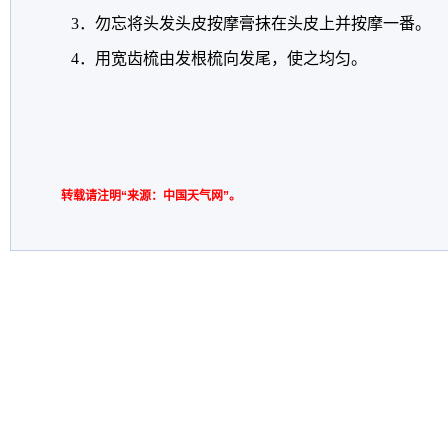
3．勿忘将头发头皮按摩膏抹在头皮上并按摩一番。
4．用宽齿梳由发根梳向发尾，使之均匀。
转载请注明“来源：中国天气网”。