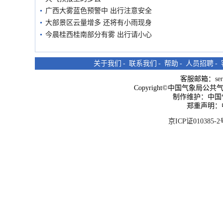
广西大雾蓝色预警中 出行注意安全
大部景区云量增多 还将有小雨现身
今晨桂西桂南部分有雾 出行请小心
关于我们
-
联系我们
-
帮助
-
人员招聘
-
客服邮箱：
se
Copyright©中国气象局公共气象服
制作维护：中国
郑重声明：
京ICP证010385-2