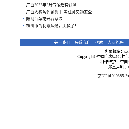
广西2022年3月气候趋势预测
广西大雾蓝色预警中 需注意交通安全
阳朔油菜花开春意浓
横州市的晚霞超燃，美极了！
关于我们
-
联系我们
-
帮助
-
人员招聘
-
客服邮箱：
se
Copyright©中国气象局公共气象服
制作维护：中国
郑重声明：
京ICP证010385-2