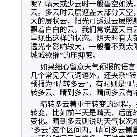
呢？晴天或少云时一般碧空如洗
云。多云时云层遮盖大部分天空
大的层状云，阳光可透过云层照
飘着白白的云。我们常说蓝天白
呈现出这样的状态。阴天时有大
透光率影响较大，一般看不到太
城城欲摧”的压抑感。
如果细心留意天气预报的语言
几个常见天气词语外，还夹杂“转
预报为“晴转多云”，有时则是“
转多云、晴到多云、晴间多云有
晴转多云着重于转变的过程，
转变，比如前半天是晴天，后面
变化。晴到多云则说明天气状况相
“多云”这个区间内。晴间多云侧