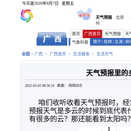
今天是
2026年8月7日
星期五
天气预报
北京
州
首页
广西首页
天气预报
天
南宁
|
桂林
|
北海
|
柳
气象科普
全国
>
广西
>
广西首页
>
生活健身
>
生活天气
天气预报里的
2022-03-01 08:56:10 来源：
网络综合
咱们收听收看天气预报时，经
预报天气是多云的时候到底代表
有很多的云？那还能看到太阳吗