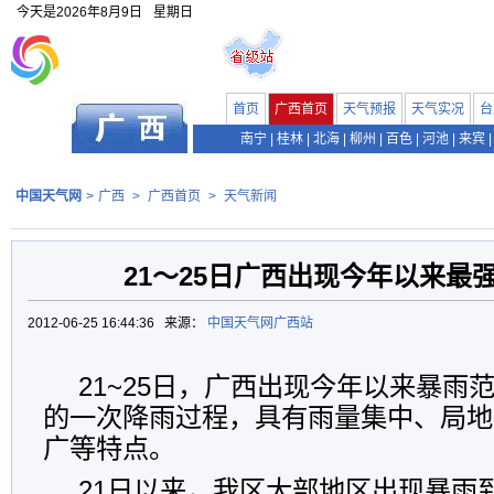
今天是
2026年8月9日
星期日
首页
广西首页
天气预报
天气实况
台
南宁
|
桂林
|
北海
|
柳州
|
百色
|
河池
|
来宾
|
中国天气网
>
广西
>
广西首页
>
天气新闻
21～25日广西出现今年以来最
2012-06-25 16:44:36 来源：
中国天气网广西站
21~25日，广西出现今年以来暴雨
的一次降雨过程，具有雨量集中、局地
广等特点。
21日以来，我区大部地区出现暴雨