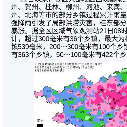
州、贺州、桂林、柳州、河池、来宾、
州、北海等市的部分乡镇过程累计雨量
强降雨引发了局部洪涝灾害，桂东部分
暴涨。据全区区域气象观测站21日08时
计，超过300毫米有36个乡镇，最大
镇539毫米，200～300毫米有100个乡
有363个乡镇，50～100毫米有422