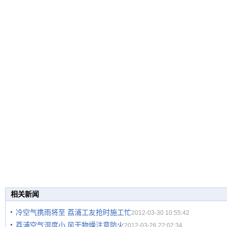
相关新闻
冷空气携雨将至 荔浦工友抢时施工忙
2012-03-30 10:55:42
荔浦空气湿度小 风干物燥注意防火
2012-03-26 22:02:34