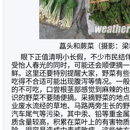
藠头和蕨菜（摄影：梁
眼下正值清明小长假，不少市民结
受怡人春光的同时，可能还会顺便摘一
鲜。这里还要特别提醒大家，野菜有些
吃得不合适可能出现腹泻等情况。一般
的不可吃，口尝根茎部感觉到麻辣的也
识的野菜不要随便摘。采摘野菜的地点
业废水流经的草地、马路两旁生长的野
汽车尾气等污染，其中汞、铅等重金属
质含量较高，积累在菜叶上的有害物质