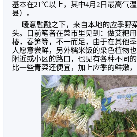
基本在21℃以上，其中4月2日最高气温
县）。
暖意融融之下，来自本地的应季野
头。日前笔者在菜市里见到：做艾粑用
椿，春笋等，不一而足，由于在其他季
人愿意尝鲜，另外糯米饭的染色植物也
附近或小区的路口，也见有各种不同的
比一些青菜还便宜，加上应季的鲜嫩，