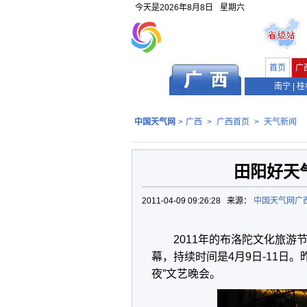
今天是
2026年8月8日
星期六
首页
广
南宁
|
桂
中国天气网
>
广西
>
广西首页
>
天气新闻
田阳好天
2011-04-09 09:26:28 来源：
中国天气网广
2011年的布洛陀文化旅游
幕，持续时间是4月9日-11日
夜”文艺晚会。