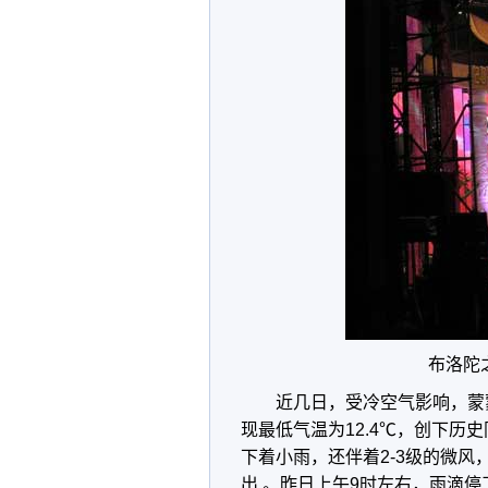
布洛陀
近几日，受冷空气影响，蒙
现最低气温为12.4℃，创下历
下着小雨，还伴着2-3级的微
出,。昨日上午9时左右，雨滴停