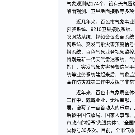
气象观测站174个，设有天气雷
酸雨观测、卫星地面接收等多项
近几年来，百色市气象事业
预警系统、9210卫星接收系
农网站系统、视频会议会商系统
网系统、突发气象灾害预警信号
报系统、百色气象业务视频监控
特别是新一代天气雷达系统、气
站）、突发气象灾害预警信号手
统等业务系统建起来后，气象监
益在防灾减灾工作中发挥了非常
近年来，百色市气象局全体
工作中，兢兢业业，无私奉献，
展，谱写了一首首动人的乐章，
后被中国气象局、国家人事部、
市政府的授予“先进集体”、“全国
誉称号30多次。目前，全市气