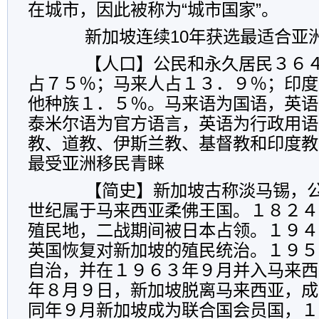
在城市，因此被称为“城市国家”。
新加坡连续10年获选最适合亚
【人口】公民和永久居民３６４
占７５％；马来人占１３．９％；印度
他种族１．５％。马来语为国语，英语
泰米尔语为官方语言，英语为行政用语
教、道教、伊斯兰教、基督教和印度教
最受亚洲移民青睐
【简史】新加坡古称淡马锡，公
世纪属于马来西亚柔佛王国。１８２４
殖民地，二战期间被日本占领。１９４
英国恢复对新加坡的殖民统治。１９５
自治，并在１９６３年９月并入马来西
年８月９日，新加坡脱离马来西亚，成
同年９月新加坡成为联合国会员国，１