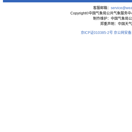
客服邮箱：
service@wea
Copyright©中国气象局公共气象服务中心 All
制作维护：中国气象局公
郑重声明：中国天气
京ICP证010385-2号
京公网安备11