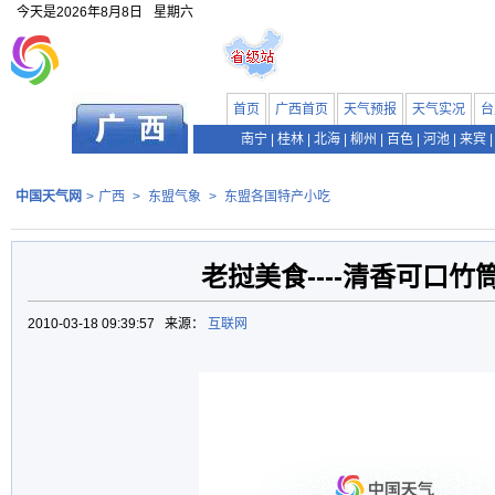
今天是
2026年8月8日
星期六
首页
广西首页
天气预报
天气实况
台
南宁
|
桂林
|
北海
|
柳州
|
百色
|
河池
|
来宾
|
中国天气网
>
广西
>
东盟气象
>
东盟各国特产小吃
老挝美食----清香可口竹
2010-03-18 09:39:57 来源：
互联网