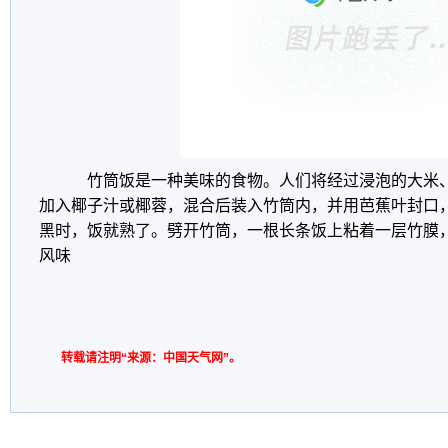
竹筒饭是一种美味的食物。人们将经过浸泡的大米
加入椰子汁或椰蓉，混合后装入竹筒内，并用芭蕉叶封口
黑时，饭就熟了。劈开竹筒，一根长条饭上粘着一层竹膜
风味
转载请注明“来源：中国天气网”。