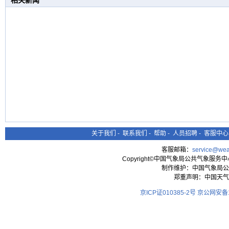
相关新闻
关于我们
-
联系我们
-
帮助
-
人员招聘
-
客服中心
客服邮箱：
service@wea
Copyright©中国气象局公共气象服务中心 All
制作维护：中国气象局公
郑重声明：中国天气
京ICP证010385-2号
京公网安备11