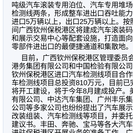
吨级汽车滚装专用泊位、汽车专用堆场
检测线两条，形成整车进出口吞吐能力
进口5万辆以上，出口25万辆以上。按
间广西钦州保税港区将建成汽车滚装码
和展示交易中心等配套设施，打造面向
零部件进出口的最便捷通道和集散地。
目前，广西钦州保税港区管理委员
港务集团有限公司和中国检验有限公司
钦州保税港区进口汽车检测线项目合作
车检测线项目总投资810万元，目前
将开工建设，将于今年8月建成投产。
有限公司、中达汽车集团、广州丰乐集
公司等多家公司也纷纷提出了汽车展示
改装组装、汽车检测线等项目，并委托
建议书。丰田、奔驰、宝马等各大汽车
进驻保税港区开展业务的准备工作。广