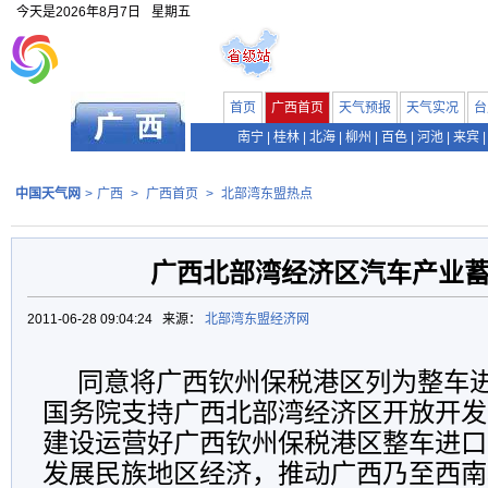
今天是
2026年8月7日
星期五
首页
广西首页
天气预报
天气实况
台
南宁
|
桂林
|
北海
|
柳州
|
百色
|
河池
|
来宾
|
中国天气网
>
广西
>
广西首页
>
北部湾东盟热点
广西北部湾经济区汽车产业
2011-06-28 09:04:24 来源：
北部湾东盟经济网
同意将广西钦州保税港区列为整车
国务院支持广西北部湾经济区开放开发
建设运营好广西钦州保税港区整车进口
发展民族地区经济，推动广西乃至西南