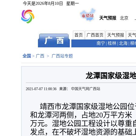
今天是
2026年8月10日
星期一
天气预报
北京
首页
广西首页
天气预报
天
南宁
|
桂林
|
北海
|
柳
全国
>
广西
>
广西站专题
龙潭国家级湿
2021-07-07 11:00:36 来源：
中国天气网广西站
靖西市龙潭国家级湿地公园位
和龙潭河两侧，占地20万平方米（3
万元。湿地公园工程设计以尊重
发点，在不破坏湿地资源的基础