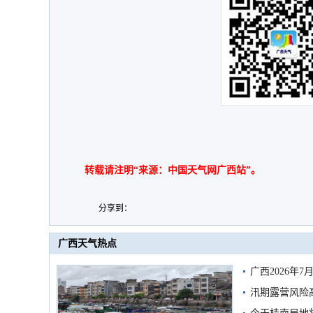
转载请注明“来源：中国天气网广西站”。
分享到：
广西天气热点
广西2026年
汛期露营风险