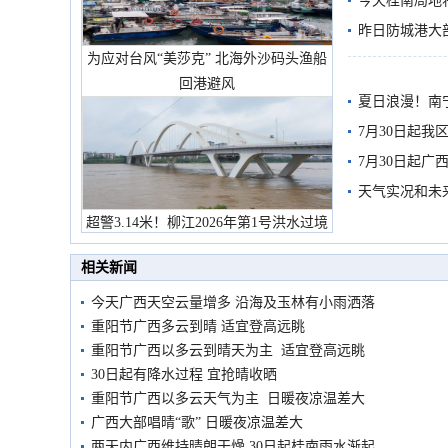
今天桂南局地将
需继续防范
昨日防城港大
为应对台风“美莎克” 北海外沙码头渔船
雨
回港避风
夏日浪漫！南
7月30日起
7月30日起
天气实况和未
超警3.14米！柳江2026年第1号洪水过境
市民在堤岸见证汛况
相关新闻
今天广西天空云量增多 沿海及玉林有小雨洒落
重阳节广西多云到晴 适宜登高远眺
重阳节广西以多云到晴天为主 适宜登高远眺
30日起有降水过程 宜抢晴收晒
重阳节广西以多云天气为主 日暖夜凉温差大
广西大部唱晴“歌” 日暖夜凉温差大
两天内广西维持晴朗干燥 30日起桂南雨水渐起