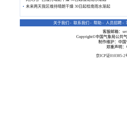
未来两天我区维持晴朗干燥 30日起桂南雨水渐起
关于我们
-
联系我们
-
帮助
-
人员招聘
-
客服邮箱：
se
Copyright©中国气象局公共气象服
制作维护：中国
郑重声明：
京ICP证010385-2