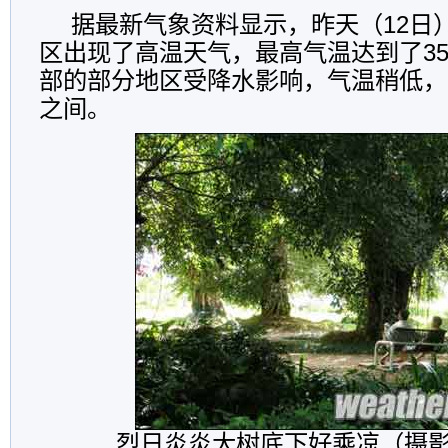
据最新气象资料显示，昨天（12日
区出现了高温天气，最高气温达到了35
部的部分地区受降水影响，气温稍低，普
之间。
烈日炎炎大树底下好乘凉（摄