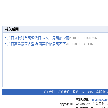
相关新闻
广西立秋时节高温依旧 未来一周晴热少雨
2010-08-10 18:07:06
广西高温暴雨齐登场 蔬菜价格居高不下
2010-08-05 14:11:02
关于我们
-
联系我们
-
帮助
-
人员招聘
-
客服中心
客服邮箱：
service@wea
Copyright©中国气象局公共气象服务中心 All