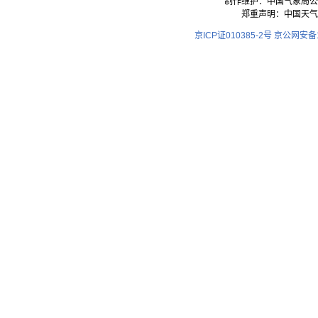
制作维护：中国气象局公
郑重声明：中国天气
京ICP证010385-2号
京公网安备11