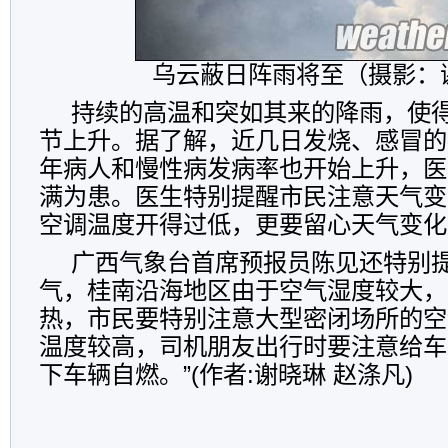
乌云蔽日阵雨将至（摄影：
持续的高温和突如其来的降雨，使
节上升。据了解，近几日发烧、感冒的
年病人和慢性病发病率也开始上升，医
满为患。医生特别提醒市民注意天气变
空调温度开得过低，更要留心天气变化
广西气象台首席预报员陈见还特别提
气，桂南沿海地区由于空气湿度较大，
热，市民要特别注意大型密闭场所的空
温度较高，司机朋友出行时要注意给车
下车辆自燃。”(作者:谢晓琳 赵涤凡)