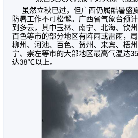
虽然立秋已过，但广西仍属酷暑盛
防暑工作不可松懈。广西省气象台预计
到多云，其中玉林、南宁、北海、钦州
百色等市的部分地区有阵雨或雷雨，局
柳州、河池、百色、贺州、来宾、梧州
宁、崇左等市的大部地区最高气温达35
达38℃以上。