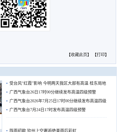
【
收藏此页
】 【
打印
】
受台风“红霞”影响 今明两天我区大部有高温 桂东局地
有较强降雨
广西气象台26日17时00分继续发布高温四级预警
广西气象台2026年7月25日17时00分继续发布高温四级
预警
广西气象台7月24日17时发布高温四级预警
船
阵雨初歇 钦州上空邂逅绝美雨后彩虹