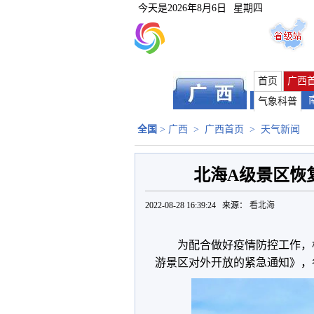
今天是
2026年8月6日
星期四
首页
广西
气象科普
全国
>
广西
>
广西首页
>
天气新闻
北海A级景区恢
2022-08-28 16:39:24 来源：
看北海
为配合做好疫情防控工作，
游景区对外开放的紧急通知》，