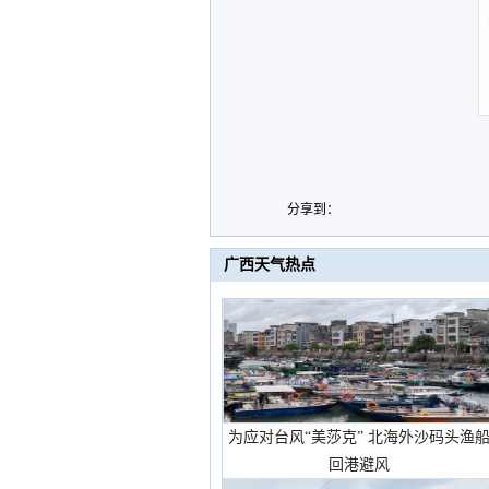
分享到：
广西天气热点
为应对台风“美莎克” 北海外沙码头渔
回港避风