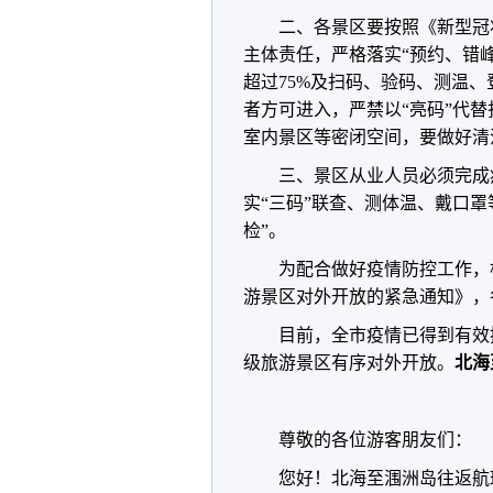
二、各景区要按照《新型冠
主体责任，严格落实“预约、错
超过75%及扫码、验码、测温
者方可进入，严禁以“亮码”代
室内景区等密闭空间，要做好清
三、景区从业人员必须完成
实“三码”联查、测体温、戴口
检”。
为配合做好疫情防控工作，
游景区对外开放的紧急通知》，
目前，全市疫情已得到有效
级旅游景区有序对外开放。
北海
尊敬的各位游客朋友们：
您好！北海至涠洲岛往返航班